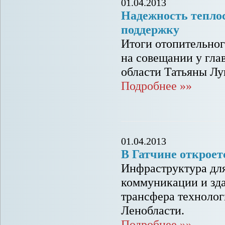
01.04.2013
Надежность тепло
поддержку
Итоги отопительног
на совещании у гла
области Татьяны Л
Подробнее »»
01.04.2013
В Гатчине откроет
Инфраструктура для
коммуникации и зда
трансфера технолог
Ленобласти.
Подробнее »»