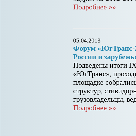
Подробнее »»
05.04.2013
Форум «ЮгТранс-2
России и зарубежь
Подведены итоги I
«ЮгТранс», проходи
площадке собрались
структур, стивидо
грузовладельцы, ве
Подробнее »»