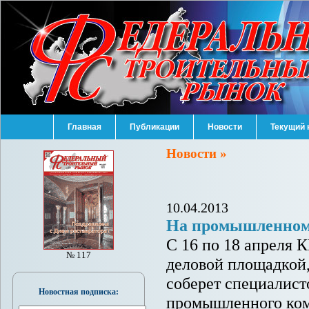
Главная
Публикации
Новости
Текущий 
Новости »
10.04.2013
На промышленном 
С 16 по 18 апреля
№ 117
деловой площадкой
соберет специалист
Новостная подписка:
промышленного ком