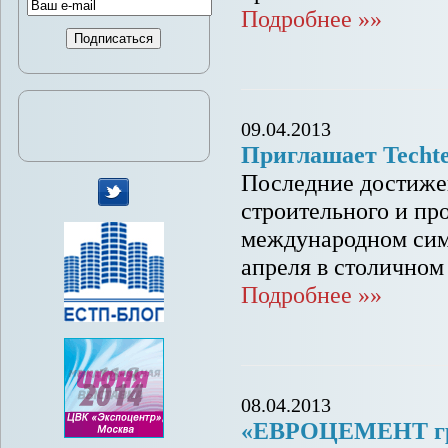
Подробнее »»
09.04.2013
Приглашает Techte
Последние достижен
строительного и пр
мы
международном симп
в
апреля в столичном
Twitter
Подробнее »»
08.04.2013
«ЕВРОЦЕМЕНТ груп