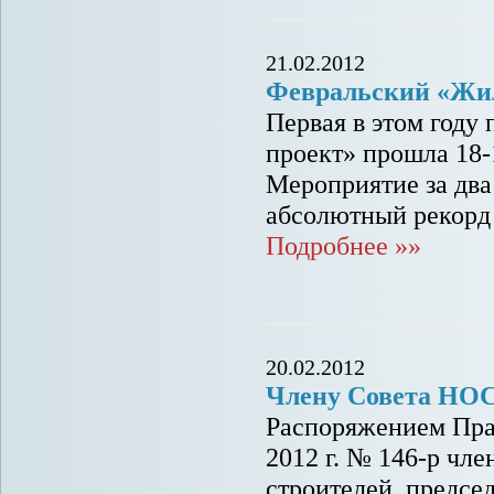
21.02.2012
Февральский «Жил
Первая в этом году
проект» прошла 18-
Мероприятие за два 
абсолютный рекорд 
Подробнее »»
20.02.2012
Члену Совета НО
Распоряжением Пра
2012 г. № 146-р чл
строителей, предс