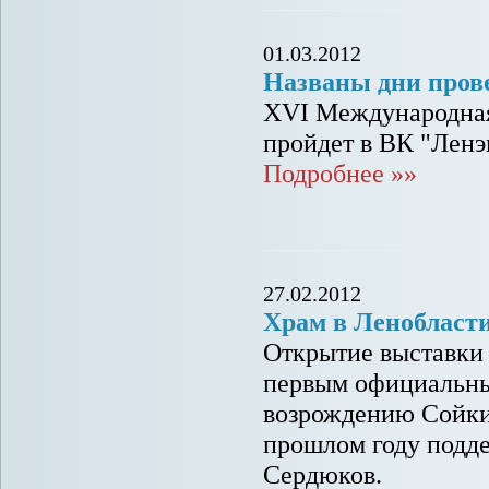
01.03.2012
Названы дни пров
XVI Международная 
пройдет в ВК "Ленэк
Подробнее »»
27.02.2012
Храм в Ленобласти
Открытие выставки
первым официальны
возрождению Сойкин
прошлом году подд
Сердюков.