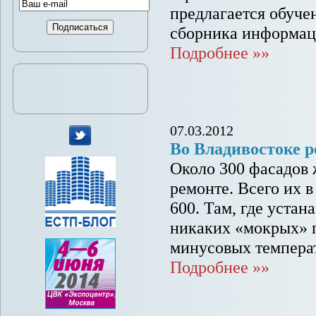
предлагается обуче
сборника информац
Подробнее »»
07.03.2012
Во Владивостоке 
мы
Около 300 фасадов 
в
ремонте. Всего их 
Twitter
600. Там, где уста
никаких «мокрых» 
минусовых темпера
Подробнее »»