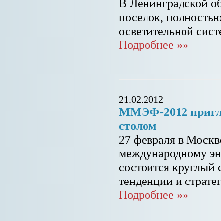
В Ленинградской об
поселок, полность
осветительной систе
Подробнее »»
21.02.2012
ММЭФ-2012 пригла
столом
27 февраля в Москв
международному эн
состоится круглый 
тенденции и страте
Подробнее »»