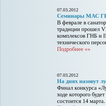
07.03.2012
Семинары МАС ГНБ
В феврале в санато
традиции прошел VI
комплексов ГНБ и I
технического персо
Подробнее »»
07.03.2012
На днях назовут 
Финал конкурса «Лу
ходе которого буде
состоится 14 марта.