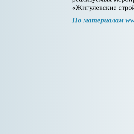
«Жигулевские стро
По материалам
ww