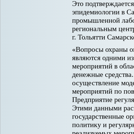
Это подтверждаетс
эпидемиологии в Са
промышленной лабо
региональным центр
г. Тольятти Самарск
«Вопросы охраны о
являются одними из
мероприятий в обла
денежные средства
осуществление моде
мероприятий по по
Предприятие регуля
Этими данными расп
государственные ор
политику и регуляр
реализуемых меропр