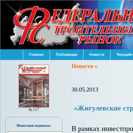
Главная
Публикации
Новости
Текущий 
Новости »
30.05.2013
«Жигулевские стр
№ 117
Новостная подписка:
В рамках инвестпр