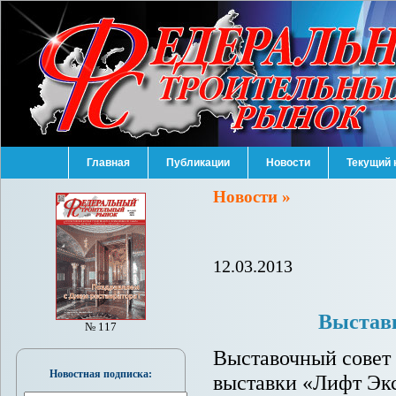
Главная
Публикации
Новости
Текущий 
Новости »
12.03.2013
Выставк
№ 117
Выставочный совет
Новостная подписка:
выставки «Лифт Экс