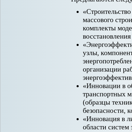
«Строительство
массового стро
комплекты моде
восстановления
«Энергоэффекти
узлы, компонен
энергопотребле
организации ра
энергоэффектив
«Инновации в о
транспортных м
(образцы техни
безопасности, 
«Инновация в л
области систем