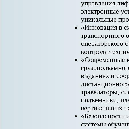
управления лиф
электронные ус
уникальные про
«Инновация в с
транспортного 
операторского 
контроля технич
«Современные к
грузоподъемног
в зданиях и соо
дистанционного
травелаторы, с
подъемники, пл
вертикальных п
«Безопасность и
системы обучени