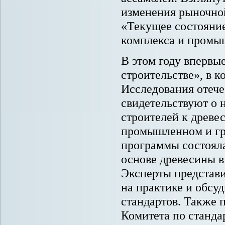
изменения рыночно
«Текущее состояние
комплекса и промы
В этом году впервы
строительстве», в к
Исследования отече
свидетельствуют о 
строителей к древе
промышленном и гра
программы состоял
основе древесины в
Эксперты представи
на практике и обсу
стандартов. Также 
Комитета по станда