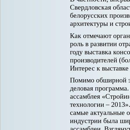
Свердловская облас
белорусских произв
архитектуры и стро
Как отмечают орган
роль в развитии от
году выставка конс
производителей (бо
Интерес к выставке
Помимо обширной э
деловая программа
ассамблея «Стройи
технологии – 2013
самые актуальные о
индустрии была шир
ассамблеи. Взглянут