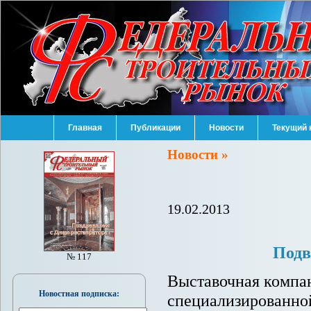
Главная
Публикации
Новости
Текущий 
Новости »
19.02.2013
Подв
№ 117
Выставочная компа
Новостная подписка:
специализированно