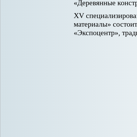
«Деревянные конст
XV специализирова
материалы» состоитс
«Экспоцентр», тра