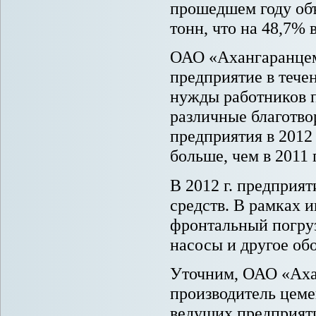
прошедшем году об
тонн, что на 48,7% 
ОАО «Ахангаранцем
предприятие в тече
нужды работников п
различные благотво
предприятия в 2012 
больше, чем в 2011 г
В 2012 г. предприя
средств. В рамках 
фронтальный погруз
насосы и другое об
Уточним, ОАО «Аха
производитель цеме
ведущих предприят