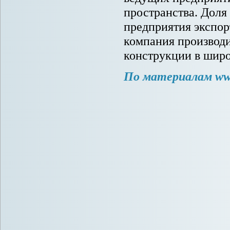
пространства. Доля
предприятия экспор
компания производ
конструкции в широ
По материалам www