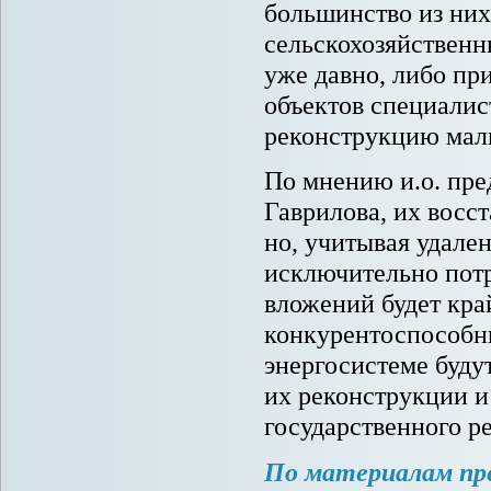
большинство из них
сельскохозяйственн
уже давно, либо пр
объектов специалис
реконструкцию мал
По мнению и.о. пре
Гаврилова, их восс
но, учитывая удале
исключительно потр
вложений будет кра
конкурентоспособны
энергосистеме буду
их реконструкции 
государственного р
По материалам пр