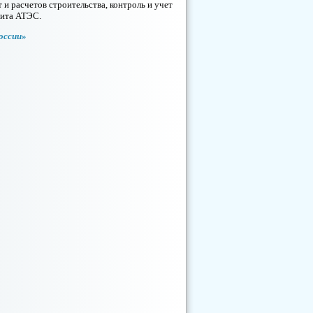
 и расчетов строительства, контроль и учет
мита АТЭС.
оссии»