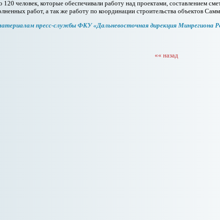
о 120 человек, которые обеспечивали работу над проектами, составлением смет
лненных работ, а так же работу по координации строительства объектов Сам
материалам пресс-службы ФКУ «Дальневосточная дирекция Минрегиона Р
«« назад