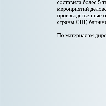
составила более 5 т
мероприятий делово
производственные о
страны СНГ, ближнег
По материалам дир