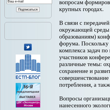
вопросам формирова
крупных городах.
В связи с передаче
окружающей среды 
образованиям) конф
форума. Поскольку 
комплекса задач по
мы
участников конфере
в
различные темы: ох
Twitter
сохранение и разви
совершенствование 
потребления, а так
Вопросы организац
нанесенного эколо