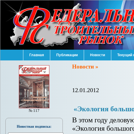
Главная
Публикации
Новости
Текущий 
Новости »
12.01.2012
«Экология большо
№ 117
В этом году делов
«Экология большого
Новостная подписка: