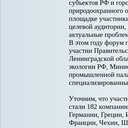
субъектов РФ и гор
природоохранного о
площадке участник
целевой аудитории,
актуальные проблем
В этом году форум п
участии Правительс
Ленинградской обла
экологии РФ, Минис
промышленной пала
специализированны
Уточним, что участ
стали 182 компании
Германии, Греции,
Франции, Чехии, Ш