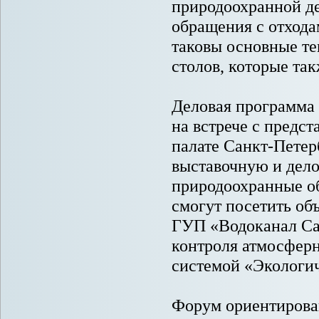
природоохранной де
обращения с отхода
таковы основные те
столов, которые так
Деловая программа
на встрече с предс
палате Санкт-Петер
выставочную и дело
природоохранные о
смогут посетить объ
ГУП «Водоканал Сан
контроля атмосферн
системой «Экологич
Форум ориентирова