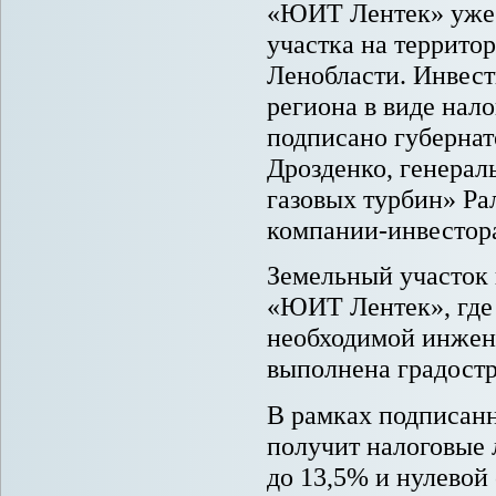
«ЮИТ Лентек» уже 
участка на территор
Ленобласти. Инвес
региона в виде нал
подписано губерна
Дрозденко, генера
газовых турбин» Р
компании-инвестор
Земельный участок 
«ЮИТ Лентек», где 
необходимой инжен
выполнена градостр
В рамках подписанн
получит налоговые 
до 13,5% и нулевой