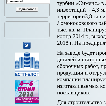
турбин «Сименс» в
инвестиций - 4,3 м
территории3,8 гав и
Ломоносовского рай
тыс. кв. м. Планиру
конца 2014 г., вых
2018 г. На предприя
На заводе будет пр
мы
деталей и статорны
в
Twitter
сборочных работ, п
продукции и отгрузк
компании планирует
изготавливаемых к
поставщиков.
Для строительства 