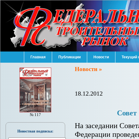
Главная
Публикации
Новости
Текущий 
Новости »
18.12.2012
Совет
№ 117
На заседании Совет
Новостная подписка:
Федерации проведе