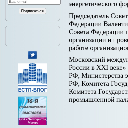
энергетического фо
Председатель Сове
Федерации Валенти
Совета Федерации п
организации и пров
работе организацио
Московский междун
мы
России в XXI веке»
в
РФ, Министерства 
Twitter
РФ, Комитета Госу
Комитета Государст
промышленной пал