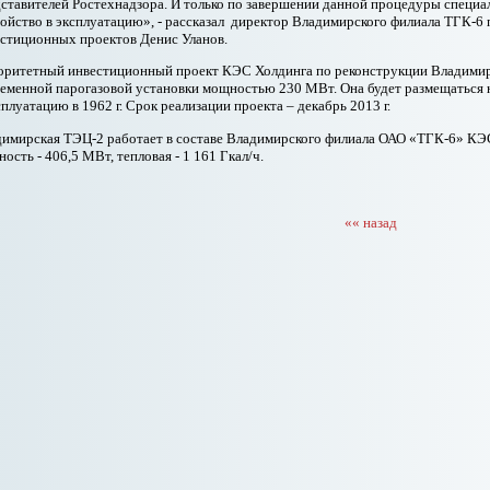
ставителей Ростехнадзора. И только по завершении данной процедуры специа
ойство в эксплуатацию», - рассказал директор Владимирского филиала ТГК-6
стиционных проектов Денис Уланов.
ритетный инвестиционный проект КЭС Холдинга по реконструкции Владимир
еменной парогазовой установки мощностью 230 МВт. Она будет размещаться 
сплуатацию в 1962 г. Срок реализации проекта – декабрь 2013 г.
имирская ТЭЦ-2 работает в составе Владимирского филиала ОАО «ТГК-6» КЭС
ость - 406,5 МВт, тепловая - 1 161 Гкал/ч.
«« назад