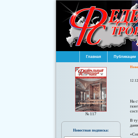
Главная
Публикации
Ново
12.1
На с
газо
сост
№ 117
В ту
данн
Новостная подписка:
«Сог