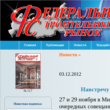
Главная
Публикации
Новости
Текущий 
Новости »
03.12.2012
Навстречу
№ 117
27 и 29 ноября в М
Новостная подписка:
очередных совещан