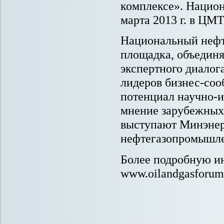
комплексе». Национ
марта 2013 г. в ЦМТ
Национальный нефт
площадка, объедин
экспертного диалог
лидеров бизнес-соо
потенциал научно-и
мнение зарубежных
выступают Минэнер
нефтегазопромышле
Более подробную и
www.oilandgasforum.