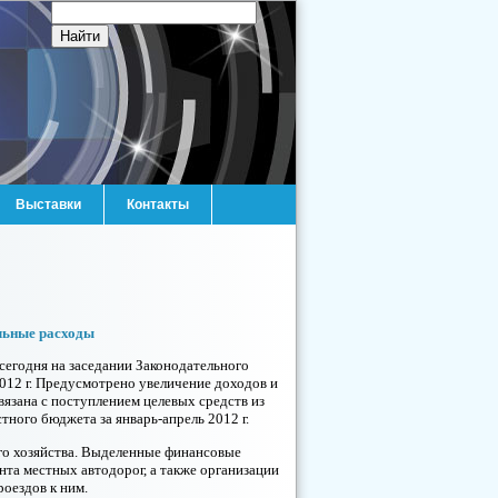
Выставки
Контакты
ельные расходы
сегодня на заседании Законодательного
012 г. Предусмотрено увеличение доходов и
связана с поступлением целевых средств из
ного бюджета за январь-апрель 2012 г.
ого хозяйства. Выделенные финансовые
нта местных автодорог, а также организации
оездов к ним.