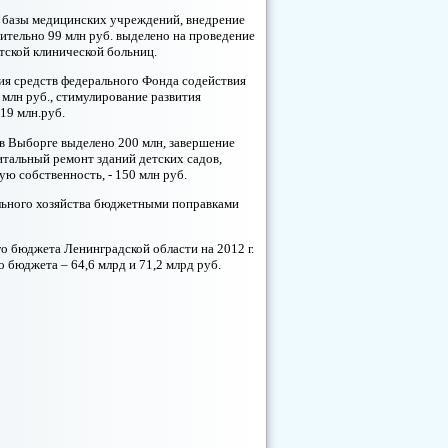
 базы медицинских учреждений, внедрение
ительно 99 млн руб. выделено на проведение
тской клинической больниц.
ния средств федерального Фонда содействия
лн руб., стимулирование развития
19 млн.руб.
 в Выборге выделено 200 млн, завершение
итальный ремонт зданий детских садов,
 собственность, - 150 млн руб.
льного хозяйства бюджетными поправками
 бюджета Ленинградской области на 2012 г.
о бюджета – 64,6 млрд и 71,2 млрд руб.