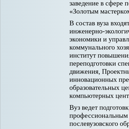
заведение в сфере 
«Золотым мастерко
В состав вуза входя
инженерно-экологи
экономики и управл
коммунального хозя
институт повышени
переподготовки спе
движения, Проектны
инновационных пред
образовательных це
компьютерных цент
Вуз ведет подготов
профессиональным 
послевузовского об