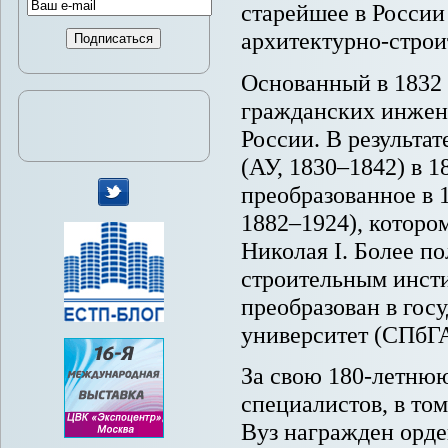
старейшее в России
архитектурно-строи
Основанный в 1832 
гражданских инжене
России. В результа
(АУ, 1830–1842) в 1
преобразованное в 
1882–1924), которо
мы
Николая I. Более п
в
Twitter
строительным инсти
преобразован в гос
университет (СПбГ
За свою 180-летнюю
специалистов, в то
Вуз награжден орде