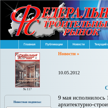
Главная
Публикации
Новости
Текущий 
Новости »
10.05.2012
С
№ 117
9 мая исполнилось 
Новостная подписка:
архитектурно-стро