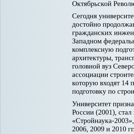
Октябрьской Револю
Сегодня университе
достойно продолж
гражданских инжен
Западном федераль
комплексную подгот
архитектуры, транс
головной вуз Севе
ассоциации строите
которую входят 14
подготовку по стро
Университет призна
России (2001), ста
«Стройнаука-2003»,
2006, 2009 и 2010 