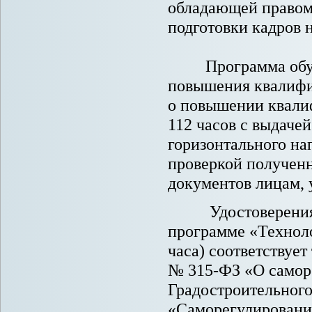
обладающей правом 
подготовки кадров
Программа обучен
повышения квалифик
о повышении квали
112 часов с выдаче
горизонтального на
проверкой получен
документов лицам, 
Удостоверения о
программе «Техноло
часа) соответствует
№ 315-ФЗ «О самор
Градостроительного
«Саморегулировани