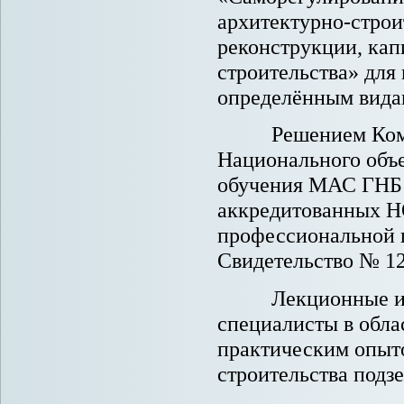
архитектурно-строи
реконструкции, кап
строительства» для
определённым видам
Решением Комите
Национального объ
обучения МАС ГНБ 
аккредитованных 
профессиональной п
Свидетельство № 129
Лекционные и сем
специалисты в обл
практическим опыт
строительства под