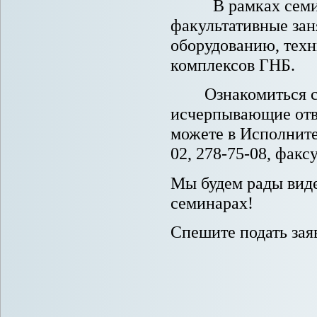
В рамках семинар
факультативные зан
оборудованию, тех
комплексов ГНБ.
Ознакомиться с у
исчерпывающие отв
можете в Исполните
02, 278-75-08, факсу
Мы будем рады вид
семинарах!
Спешите подать зая