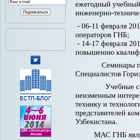
ежегодный учебный
инженерно-техниче
- 06-11 февраля 20
операторов ГНБ;
- 14-17 февраля 201
повышению квалифи
Семинары прово
мы
Специалистов Гори
в
Twitter
Учебные семина
неизменным интере
технику и технолог
представителей ком
Узбекистана.
МАС ГНБ являетс