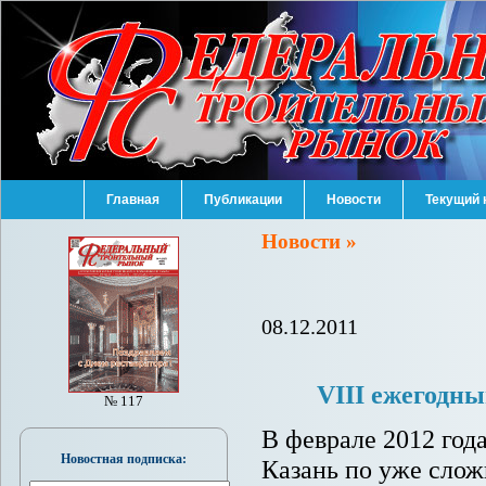
Главная
Публикации
Новости
Текущий 
Новости »
08.12.2011
VIII ежегодн
№ 117
В феврале 2012 года
Новостная подписка:
Казань по уже слож