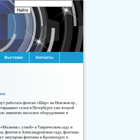
Выставки
Контакты
нов
нут работать фонтан «Шар» на Невском пр.,
открывают сезон в Петербурге уже второй
ыло заменено насосное оборудование и
«Мальчик с уткой» в Таврическом саду и
ра, фонтан в Александровском саду, фонтаны
удут запущены фонтаны в Кронштадте и