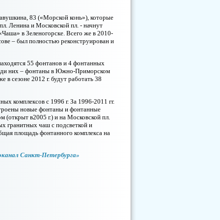
Савушкина, 83 («Морской конь»), которые
л. Ленина и Московской пл. - начнут
«Чаша» в Зеленогорске. Всего же в 2010-
осове – был полностью реконструирован и
находятся 55 фонтанов и 4 фонтанных
реди них – фонтаны в Южно-Приморском
е в сезоне 2012 г. будут работать 38
х комплексов с 1996 г. За 1996-2011 гг.
строены новые фонтаны и фонтанные
 (открыт в2005 г.) и на Московской пл.
ных гранитных чаш с подсветкой и
бщая площадь фонтанного комплекса на
оканал Санкт-Петербурга»