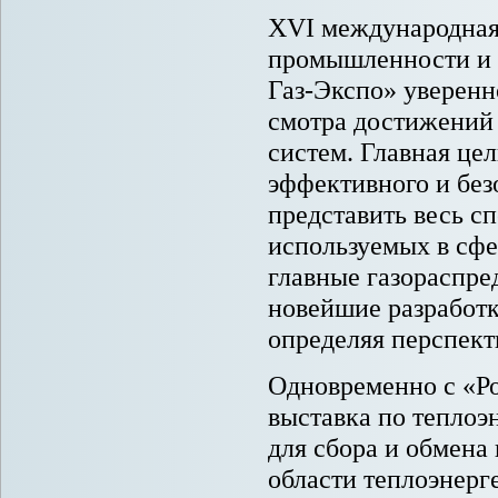
XVI международная
промышленности и т
Газ-Экспо» уверенн
смотра достижений 
систем. Главная цел
эффективного и без
представить весь с
используемых в сфе
главные газораспре
новейшие разработк
определяя перспект
Одновременно с «Ро
выставка по теплоэ
для сбора и обмена
области теплоэнер