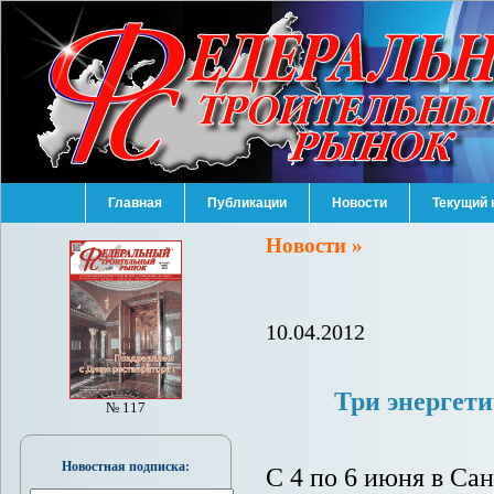
Главная
Публикации
Новости
Текущий 
Новости »
10.04.2012
Три энергет
№ 117
Новостная подписка:
С 4 по 6 июня в Са